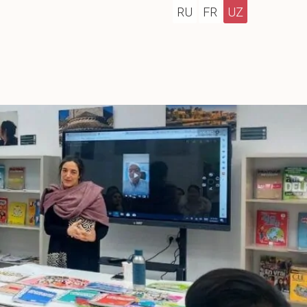
RU
FR
UZ