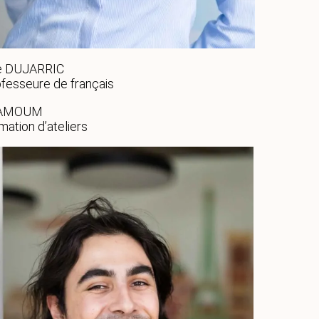
e DUJARRIC
fesseure de français
ZAMOUM
mation d’ateliers