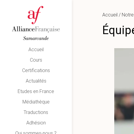
Accueil
/
Notre
Équip
Accueil
Cours
Certifications
Actualités
Etudes en France
Médiathèque
Traductions
Adhésion
Qui sommes-nous ?