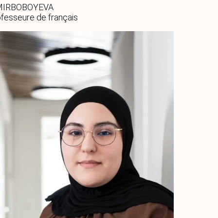
 MIRBOBOYEVA
fesseure de français