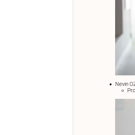
Nevin 
Pro