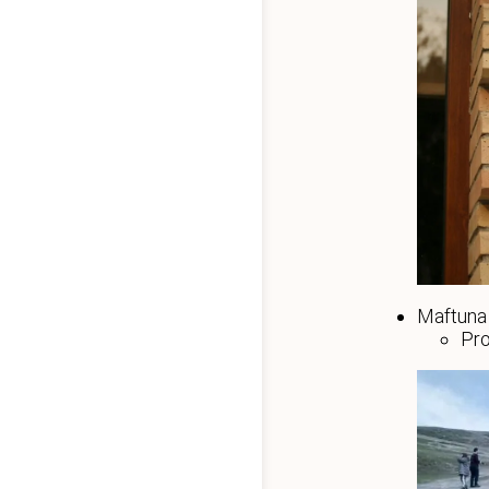
Maftun
Pro