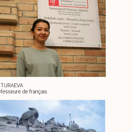
a TURAEVA
fesseure de français