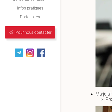
Infos pratiques
Partenaires
Pour nous contacter
Marjola
Pro