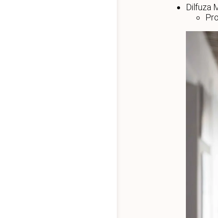
Dilfuza
Pro