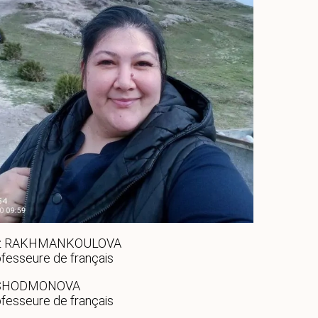
ouz RAKHMANKOULOVA
fesseure de français
 SHODMONOVA
fesseure de français