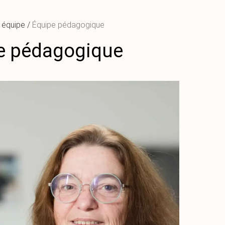
 équipe
/
Équipe pédagogique
e pédagogique