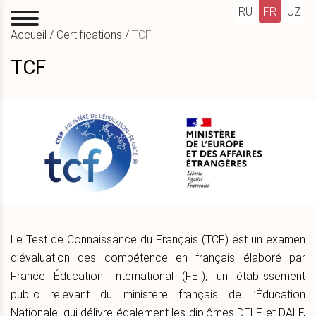
RU
FR
UZ
Accueil
/
Certifications
/
TCF
TCF
Le Test de Connaissance du Français (TCF) est un examen
d’évaluation des compétence en français élaboré par
France Éducation International (FEI), un établissement
public relevant du ministère français de l’Éducation
Nationale, qui délivre également les diplômes DELF et DALF,