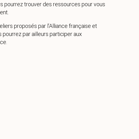
us pourrez trouver des ressources pour vous
ent.
eliers proposés par l’Alliance française et
ourrez par ailleurs participer aux
nce.