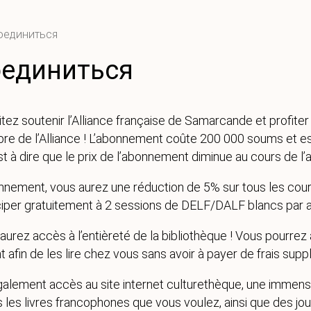
оединиться
оединиться
itez soutenir l’Alliance française de Samarcande et profite
re de l’Alliance ! L’abonnement coûte 200 000 soums et est
st à dire que le prix de l’abonnement diminue au cours de l’
nement, vous aurez une réduction de 5% sur tous les cours 
ciper gratuitement à 2 sessions de DELF/DALF blancs par a
aurez accès à l’entièreté de la bibliothèque ! Vous pourrez 
afin de les lire chez vous sans avoir à payer de frais supp
alement accès au site internet culturethèque, une immen
s les livres francophones que vous voulez, ainsi que des jo