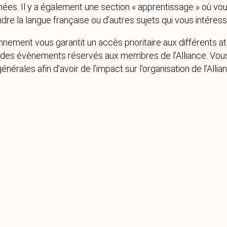
ées. Il y a également une section « apprentissage » où vo
dre la langue française ou d’autres sujets qui vous intéress
nnement vous garantit un accès prioritaire aux différents at
es évènements réservés aux membres de l’Alliance. Vous p
érales afin d’avoir de l’impact sur l’organisation de l’Allia