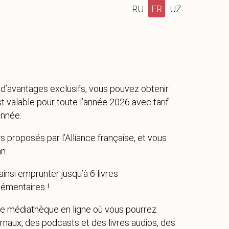
RU
FR
UZ
r d’avantages exclusifs, vous pouvez obtenir
 valable pour toute l’année 2026 avec tarif
année.
proposés par l’Alliance française, et vous
n.
ainsi emprunter jusqu’à 6 livres
lémentaires !
se médiathèque en ligne où vous pourrez
urnaux, des podcasts et des livres audios, des