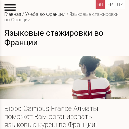
RU
FR
UZ
Главная
/
Учеба во Франции
/
Языковые стажировки
во Франции
Языковые стажировки во
Франции
Бюро Campus France Алматы
поможет Вам организовать
языковые курсы во Франции!